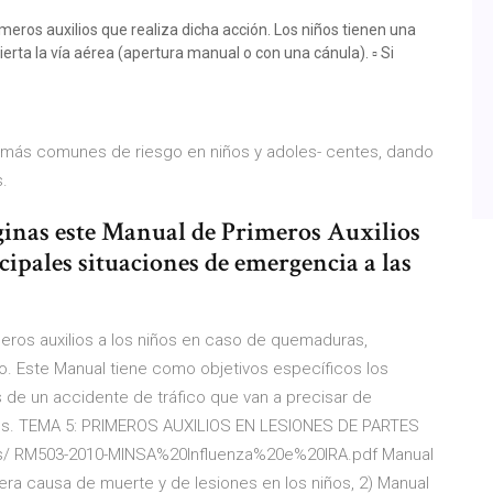
eros auxilios que realiza dicha acción. Los niños tienen una
erta la vía aérea (apertura manual o con una cánula). ▫ Si
 más comunes de riesgo en niños y adoles- centes, dando
.
áginas este Manual de Primeros Auxilios
cipales situaciones de emergencia a las
eros auxilios a los niños en caso de quemaduras,
. Este Manual tiene como objetivos específicos los
s de un accidente de tráfico que van a precisar de
ebes. TEMA 5: PRIMEROS AUXILIOS EN LESIONES DE PARTES
 RM503-2010-MINSA%20Influenza%20e%20IRA.pdf Manual
era causa de muerte y de lesiones en los niños, 2) Manual