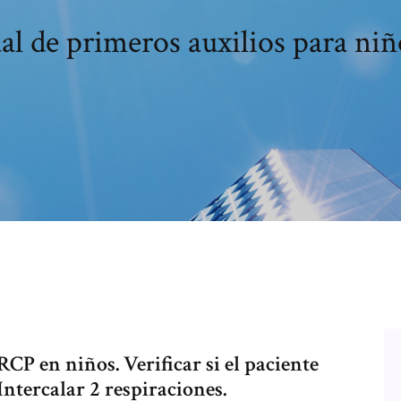
l de primeros auxilios para niñ
RCP en niños. Verificar si el paciente
 Intercalar 2 respiraciones.