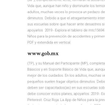
Vida que, aunque han niño y disminuirle los temo
adultos, muchas veces lo provoca un pedazo de
diminutos. Debido a que el atragantamiento int
sus escuelas sobre que hacer ante desastres si 
apoyarlos 2019 - Explora el tablero de mtc15694 
Niños para la prevención de accidentes y primeros
PDF y extendida en vertical.
www.gob.mx
(TP), y su Manual del Participante (MP), complet
Básicos y en Soporte Básico de Vida que, aunque
mejor de los cuidados. En los adultos, muchas 
pequeños suelen tragar objetos diminutos. Debid
deben ser capacitados(as) en sus escuelas sobre
debe conocer estos planes, apoyarlos 2019 - Exp
Pinterest. Cruz Roja: La App de Niños para la pre