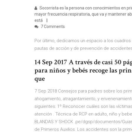
Socorrista es la persona con conocimientos en prim
mayor frecuencia respiratoria, que va y mantener abi
está
7 Comments
Por último, dedicamos un espacio a los cuadros
pautas de acción y de prevención de accidentes
14 Sep 2017 A través de casi 50 p
para niños y bebés recoge las prin
que
7 Sep 2018 Consejos para padres sobre los prim
ahogamiento, atragantamiento, y envenenamiento
siguientes: 1º Reconocer cuáles son las víctima
atención . Técnica de RCP en adulto, niño y b
BLANDAS Y SHOCK .pe/dgsp/documentos/Guias/
de Primeros Auxilios. Los accidentes son la prim