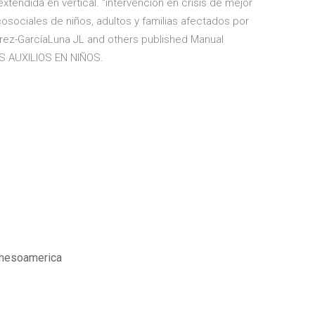
extendida en vertical. “intervención en crisis de mejor
osociales de niños, adultos y familias afectados por
írez-GarcíaLuna JL and others published Manual
OS AUXILIOS EN NIÑOS.
 mesoamerica