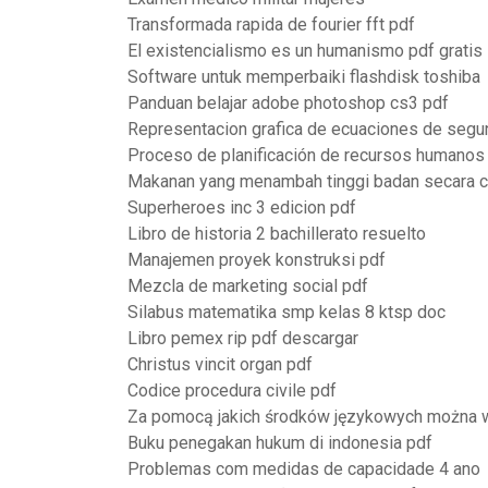
Transformada rapida de fourier fft pdf
El existencialismo es un humanismo pdf gratis
Software untuk memperbaiki flashdisk toshiba
Panduan belajar adobe photoshop cs3 pdf
Representacion grafica de ecuaciones de segun
Proceso de planificación de recursos humanos
Makanan yang menambah tinggi badan secara 
Superheroes inc 3 edicion pdf
Libro de historia 2 bachillerato resuelto
Manajemen proyek konstruksi pdf
Mezcla de marketing social pdf
Silabus matematika smp kelas 8 ktsp doc
Libro pemex rip pdf descargar
Christus vincit organ pdf
Codice procedura civile pdf
Za pomocą jakich środków językowych można 
Buku penegakan hukum di indonesia pdf
Problemas com medidas de capacidade 4 ano