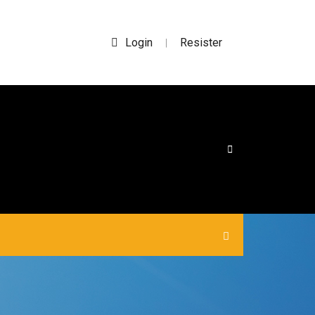
Login
Resister
|