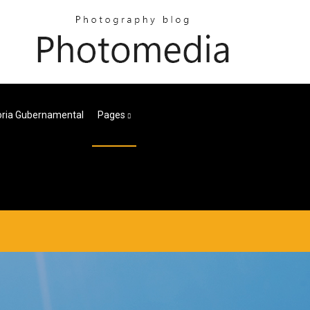
toria Gubernamental
Pages