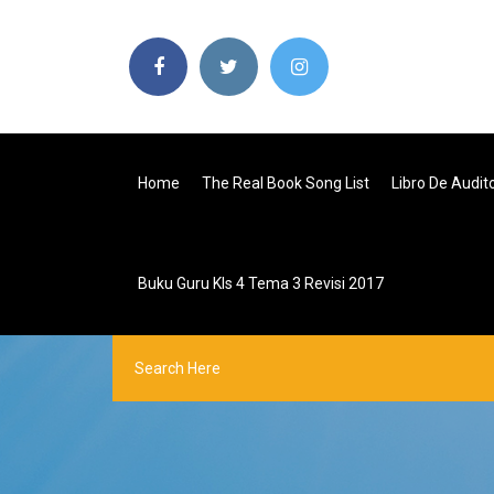
Home
The Real Book Song List
Libro De Audi
Buku Guru Kls 4 Tema 3 Revisi 2017