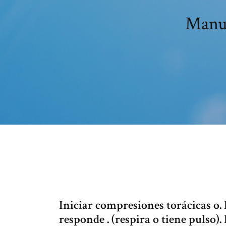
Manua
Iniciar compresiones torácicas o. 
responde . (respira o tiene pulso).