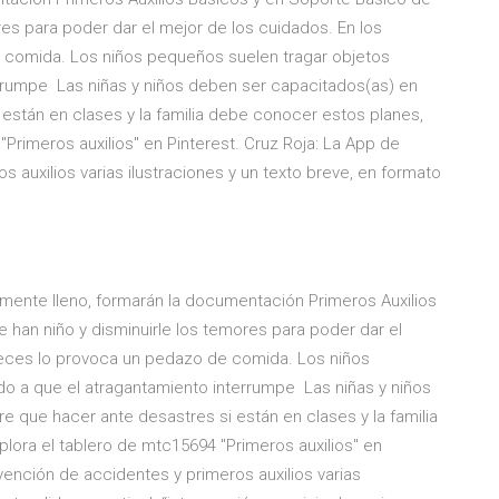
res para poder dar el mejor de los cuidados. En los
 comida. Los niños pequeños suelen tragar objetos
errumpe Las niñas y niños deben ser capacitados(as) en
están en clases y la familia debe conocer estos planes,
"Primeros auxilios" en Pinterest. Cruz Roja: La App de
 auxilios varias ilustraciones y un texto breve, en formato
amente lleno, formarán la documentación Primeros Auxilios
 han niño y disminuirle los temores para poder dar el
veces lo provoca un pedazo de comida. Los niños
o a que el atragantamiento interrumpe Las niñas y niños
 que hacer ante desastres si están en clases y la familia
lora el tablero de mtc15694 "Primeros auxilios" en
vención de accidentes y primeros auxilios varias