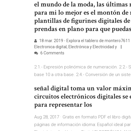
el mundo de la moda, las últimas 
para mi lo mejor es el montón de
plantillas de figurines digitales 
prendas en plano para que puedas
18 mar. 2019 - Explora el tablero de montero7611 "
Electronica digital, Electrónica y Electricidad y
6 Comments
2.1.- Expresión polinómica de numeración. 2.2.- 
base 10 a otra base. 2.4.- Conversión de un sist
señal digital toma un valor máxi
circuitos electrónicos digitales s
para representar los
Aug 28, 2017 · Gratis en formato PDF el libro dig
páginas de información idioma: Español ideal pa