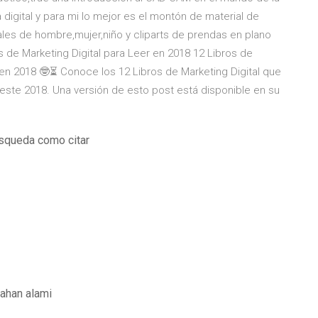
igital y para mi lo mejor es el montón de material de
tales de hombre,mujer,niño y cliparts de prendas en plano
 de Marketing Digital para Leer en 2018 12 Libros de
 en 2018 🤓⏳ Conoce los 12 Libros de Marketing Digital que
 este 2018. Una versión de esto post está disponible en su
squeda como citar
ahan alami