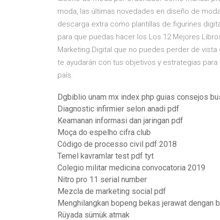
moda, las últimas novedades en diseño de moda d
descarga extra como plantillas de figurines digi
para que puedas hacer los Los 12 Mejores Libros
Marketing Digital que no puedes perder de vista
te ayudarán con tus objetivos y estrategias para
país.
Dgbiblio unam mx index php guias consejos bu
Diagnostic infirmier selon anadi pdf
Keamanan informasi dan jaringan pdf
Moça do espelho cifra club
Código de processo civil pdf 2018
Temel kavramlar test pdf tyt
Colegio militar medicina convocatoria 2019
Nitro pro 11 serial number
Mezcla de marketing social pdf
Menghilangkan bopeng bekas jerawat dengan b
Rüyada sümük atmak