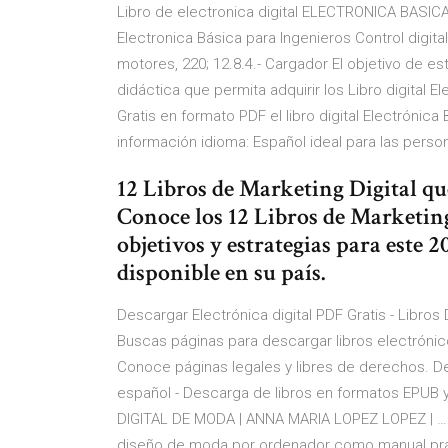
Libro de electronica digital ELECTRONICA BASICA
Electronica Básica para Ingenieros Control digita
motores, 220; 12.8.4.- Cargador El objetivo de e
didáctica que permita adquirir los Libro digital 
Gratis en formato PDF el libro digital Electrónic
información idioma: Español ideal para las pers
12 Libros de Marketing Digital qu
Conoce los 12 Libros de Marketing
objetivos y estrategias para este 2
disponible en su país.
Descargar Electrónica digital PDF Gratis - Libros
Buscas páginas para descargar libros electrónic
Conoce páginas legales y libres de derechos. Des
español - Descarga de libros en formatos EPUB y 
DIGITAL DE MODA | ANNA MARIA LOPEZ LOPEZ | … E
diseño de moda por ordenador como manual prác