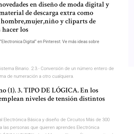
novedades en diseño de moda digital y
 material de descarga extra como
de hombre,mujer,niño y cliparts de
 hacer los
Electronica Digital" en Pinterest. Ve más ideas sobre
Sistema Binario. 2.3.- Conversión de un número entero de
ema de numeración a otro cualquiera.
mo (1). 3. TIPO DE LÓGICA. En los
e emplean niveles de tensión distintos
ital Electrónica Básica y diseño de Circuitos Más de 300
ra las personas que quieren aprendes Electrónica