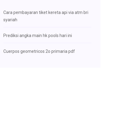
Cara pembayaran tiket kereta api via atm bri
syariah
Prediksi angka main hk pools hari ini
Cuerpos geometricos 2o primaria pdf