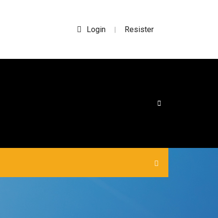
Login
Resister
|