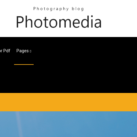
r Pdf
Pages