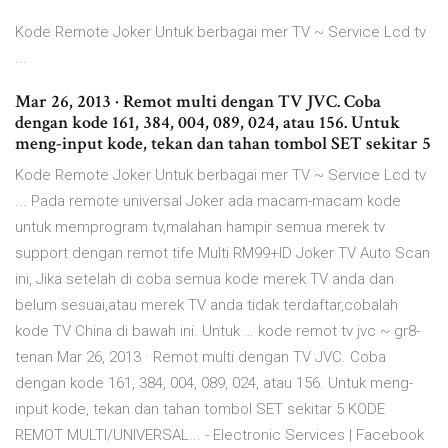
Kode Remote Joker Untuk berbagai mer TV ~ Service Lcd tv
...
Mar 26, 2013 · Remot multi dengan TV JVC. Coba
dengan kode 161, 384, 004, 089, 024, atau 156. Untuk
meng-input kode, tekan dan tahan tombol SET sekitar 5
Kode Remote Joker Untuk berbagai mer TV ~ Service Lcd tv
... Pada remote universal Joker ada macam-macam kode
untuk memprogram tv,malahan hampir semua merek tv
support dengan remot tife Multi RM99+ID Joker TV Auto Scan
ini, Jika setelah di coba semua kode merek TV anda dan
belum sesuai,atau merek TV anda tidak terdaftar,cobalah
kode TV China di bawah ini. Untuk … kode remot tv jvc ~ gr8-
tenan Mar 26, 2013 · Remot multi dengan TV JVC. Coba
dengan kode 161, 384, 004, 089, 024, atau 156. Untuk meng-
input kode, tekan dan tahan tombol SET sekitar 5 KODE
REMOT MULTI/UNIVERSAL... - Electronic Services | Facebook