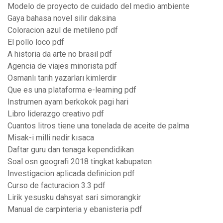
Modelo de proyecto de cuidado del medio ambiente
Gaya bahasa novel silir daksina
Coloracion azul de metileno pdf
El pollo loco pdf
A historia da arte no brasil pdf
Agencia de viajes minorista pdf
Osmanlı tarih yazarları kimlerdir
Que es una plataforma e-learning pdf
Instrumen ayam berkokok pagi hari
Libro liderazgo creativo pdf
Cuantos litros tiene una tonelada de aceite de palma
Misak-i milli nedir kısaca
Daftar guru dan tenaga kependidikan
Soal osn geografi 2018 tingkat kabupaten
Investigacion aplicada definicion pdf
Curso de facturacion 3.3 pdf
Lirik yesusku dahsyat sari simorangkir
Manual de carpinteria y ebanisteria pdf