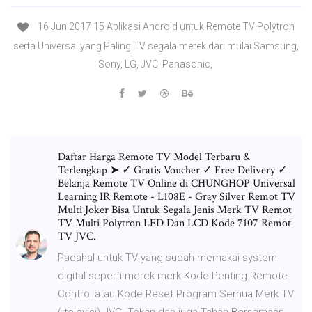
16 Jun 2017 15 Aplikasi Android untuk Remote TV Polytron
serta Universal yang Paling TV segala merek dari mulai Samsung,
Sony, LG, JVC, Panasonic,
Daftar Harga Remote TV Model Terbaru &
Terlengkap ➤ ✓ Gratis Voucher ✓ Free Delivery ✓
Belanja Remote TV Online di CHUNGHOP Universal
Learning IR Remote - L108E - Gray Silver Remot TV
Multi Joker Bisa Untuk Segala Jenis Merk TV Remot
TV Multi Polytron LED Dan LCD Kode 7107 Remot
TV JVC.
Padahal untuk TV yang sudah memakai system
digital seperti merek merk Kode Penting Remote
Control atau Kode Reset Program Semua Merk TV
( televisi) JVC. Tekan dan juga Tahan Bersamaan