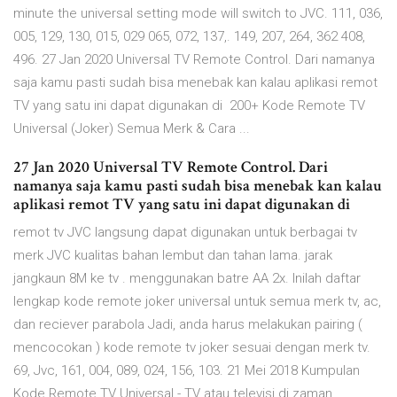
minute the universal setting mode will switch to JVC. 111, 036,
005, 129, 130, 015, 029 065, 072, 137,. 149, 207, 264, 362 408,
496. 27 Jan 2020 Universal TV Remote Control. Dari namanya
saja kamu pasti sudah bisa menebak kan kalau aplikasi remot
TV yang satu ini dapat digunakan di 200+ Kode Remote TV
Universal (Joker) Semua Merk & Cara ...
27 Jan 2020 Universal TV Remote Control. Dari
namanya saja kamu pasti sudah bisa menebak kan kalau
aplikasi remot TV yang satu ini dapat digunakan di
remot tv JVC langsung dapat digunakan untuk berbagai tv
merk JVC kualitas bahan lembut dan tahan lama. jarak
jangkaun 8M ke tv . menggunakan batre AA 2x. Inilah daftar
lengkap kode remote joker universal untuk semua merk tv, ac,
dan reciever parabola Jadi, anda harus melakukan pairing (
mencocokan ) kode remote tv joker sesuai dengan merk tv.
69, Jvc, 161, 004, 089, 024, 156, 103. 21 Mei 2018 Kumpulan
Kode Remote TV Universal - TV atau televisi di zaman