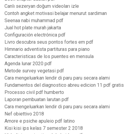
Canlı sezeryan doğum videoları izle
Contoh angket motivasi belajar menurut sardiman
Seenaa nabi muhammad pdf
Jual hot plate murah jakarta
Configuración electrónica pdf
Livro descubra seus pontos fortes em pdf
Himnario adventista partituras para piano
Caracteristicas de los puentes en mensula
Agenda lunar 2020 pdf
Metode survey vegetasi pdf
Cara mengeluarkan lendir di paru paru secara alami
Fundamentos del diagnostico abreu edicion 11 pdf gratis
Processo civil pdf humberto
Laporan pembuatan larutan pdf
Cara mengeluarkan lendir di paru paru secara alami
Nef obiettivo 2018
Amore e psiche apuleio pdf latino
Kisi kisi ips kelas 7 semester 2 2018