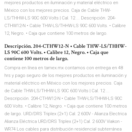
mejores productos en iluminación y material eléctrico en
México con los mejores precios. Caja de Cable THW-
LS/THHW-LS 90C 600 Volts | Cal. 12 ... Descripción. 204-
CTHW12-N • Cable THW-LS/THHW-LS 90C 600 Volts. • Calibre
12, Negro. • Caja que contiene 100 metros de largo.
Descripción. 204-CTHW12-N • Cable THW-LS/THHW-
LS 90C 600 Volts. • Calibre 12, Negro. • Caja que
contiene 100 metros de largo.
Compra en línea en tamex.mx contamos con entrega en 48
hrs y pago seguro de los mejores productos en iluminación y
material eléctrico en México con los mejores precios. Caja
de Cable THW-LS/THHW-LS 90C 600 Volts | Cal. 12 ...
Descripción. 204-CTHW12-N • Cable THW-LS/THHW-LS 90C
600 Volts. • Calibre 12, Negro. • Caja que contiene 100 metros
de largo. URD/DRS Triplex (2+1) Cal. 2 600V - Alianza Electrica
Alianza Eléctrica URD/DRS Triplex (2+1) Cal. 2 600V Viakon -
WR74 Los cables para distribución residencial subterránea