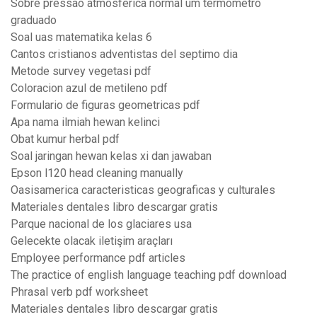
Sobre pressao atmosferica normal um termometro
graduado
Soal uas matematika kelas 6
Cantos cristianos adventistas del septimo dia
Metode survey vegetasi pdf
Coloracion azul de metileno pdf
Formulario de figuras geometricas pdf
Apa nama ilmiah hewan kelinci
Obat kumur herbal pdf
Soal jaringan hewan kelas xi dan jawaban
Epson l120 head cleaning manually
Oasisamerica caracteristicas geograficas y culturales
Materiales dentales libro descargar gratis
Parque nacional de los glaciares usa
Gelecekte olacak iletişim araçları
Employee performance pdf articles
The practice of english language teaching pdf download
Phrasal verb pdf worksheet
Materiales dentales libro descargar gratis