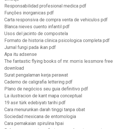
Responsabilidad profesional medica pdf
Funções inorganicas pdf
Carta responsiva de compra venta de vehiculos pdf
Blanca nieves cuento infantil pdf
Usos del jacinto de compostela
Formato de historia clinica psicologica completa pdf
Jurnal fungi pada ikan pdf
Apa itu adsense
The fantastic flying books of mr. morris lessmore free
download
Surat pengalaman kerja perawat
Caderno de caligrafia lettering pdf
Plano de negócios seu guia definitivo pdf
La ilustracion de kant mapa conceptual
19 asır türk edebiyatı tarihi pdf
Cara menurunkan darah tinggi tanpa obat
Sociedad mexicana de entomologia
Cara pemakaian spirulina hpai