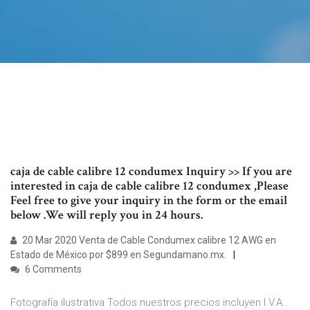
caja de cable calibre 12 condumex Inquiry >> If you are
interested in caja de cable calibre 12 condumex ,Please
Feel free to give your inquiry in the form or the email
below .We will reply you in 24 hours.
20 Mar 2020 Venta de Cable Condumex calibre 12 AWG en
Estado de México por $899 en Segundamano.mx.
6 Comments
Fotografía ilustrativa Todos nuestros precios incluyen I.V.A..