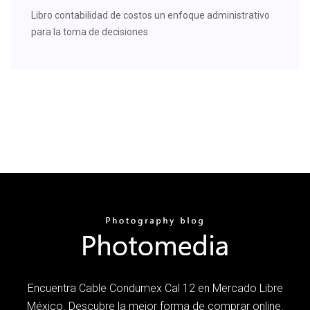
Libro contabilidad de costos un enfoque administrativo
para la toma de decisiones
Encuentra Cable Condumex Cal 12 en Mercado Libre
México. Descubre la mejor forma de comprar online.