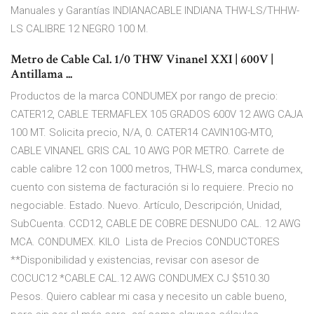
Manuales y Garantías INDIANACABLE INDIANA THW-LS/THHW-
LS CALIBRE 12 NEGRO 100 M.
Metro de Cable Cal. 1/0 THW Vinanel XXI | 600V |
Antillama ...
Productos de la marca CONDUMEX por rango de precio:
CATER12, CABLE TERMAFLEX 105 GRADOS 600V 12 AWG CAJA
100 MT. Solicita precio, N/A, 0. CATER14 CAVIN10G-MTO,
CABLE VINANEL GRIS CAL 10 AWG POR METRO. Carrete de
cable calibre 12 con 1000 metros, THW-LS, marca condumex,
cuento con sistema de facturación si lo requiere. Precio no
negociable. Estado. Nuevo. Artículo, Descripción, Unidad,
SubCuenta. CCD12, CABLE DE COBRE DESNUDO CAL. 12 AWG
MCA. CONDUMEX. KILO Lista de Precios CONDUCTORES
**Disponibilidad y existencias, revisar con asesor de
COCUC12 *CABLE CAL.12 AWG CONDUMEX CJ $510.30
Pesos. Quiero cablear mi casa y necesito un cable bueno,